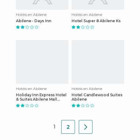
Hotéis en Abilene
Hotéis en Abilene
Abilene - Days Inn
Hotel Super 8 Abilene Ks
Hotéis en Abilene
Hotéis en Abilene
Holiday Inn Express Hotel
Hotel Candlewood Suites
& Suites Abilene Mall
Abilene
South
1
2