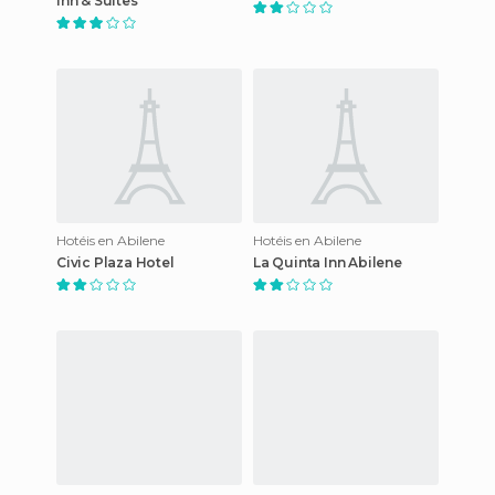
Inn & Suites
Hotéis en Abilene
Hotéis en Abilene
Civic Plaza Hotel
La Quinta Inn Abilene