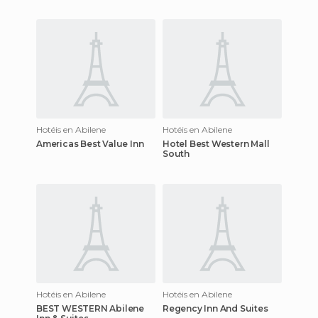
Hotéis en Abilene
Hotéis en Abilene
Americas Best Value Inn
Hotel Best Western Mall
South
Hotéis en Abilene
Hotéis en Abilene
BEST WESTERN Abilene
Regency Inn And Suites