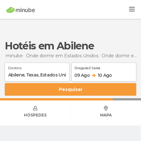
Hotéis em Abilene
minube
Onde dormir em Estados Unidos
Onde dormir em Texas
Destino
Chegada E Saída
09 Ago
10 Ago
Pesquisar
HÓSPEDES
MAPA