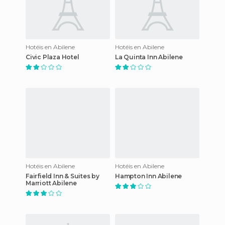
Hotéis en Abilene
Hotéis en Abilene
Civic Plaza Hotel
La Quinta Inn Abilene
Hotéis en Abilene
Hotéis en Abilene
Fairfield Inn & Suites by
Hampton Inn Abilene
Marriott Abilene