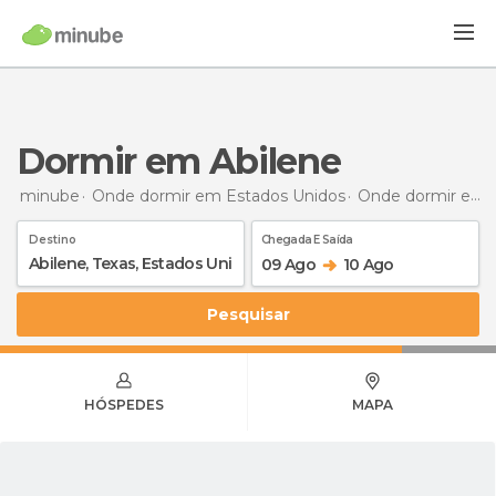
Dormir em Abilene
minube
Onde dormir em Estados Unidos
Onde dormir em Texas
Destino
Chegada E Saída
09 Ago
10 Ago
Pesquisar
HÓSPEDES
MAPA