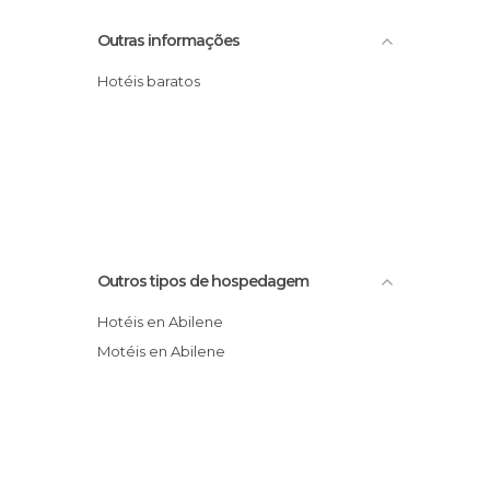
Outras informações
Hotéis baratos
Outros tipos de hospedagem
Hotéis en Abilene
Motéis en Abilene