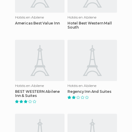
Hotéis en Abilene
Hotéis en Abilene
Americas Best Value Inn
Hotel Best Western Mall
South
Hotéis en Abilene
Hotéis en Abilene
BEST WESTERN Abilene
Regency Inn And Suites
Inn & Suites