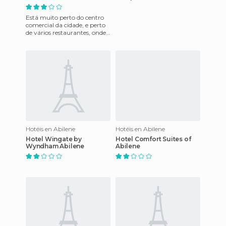
Está muito perto do centro
comercial da cidade, e perto
de vários restaurantes, onde
podemos desfrutar e
degustar pratos feitos co
Hotéis en Abilene
Hotéis en Abilene
Hotel Wingate by
Hotel Comfort Suites of
Wyndham Abilene
Abilene