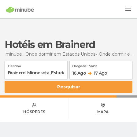
Hotéis em Brainerd
minube
Onde dormir em Estados Unidos
Onde dormir em Minnesota
Destino
Chegada E Saída
16 Ago
17 Ago
Pesquisar
HÓSPEDES
MAPA