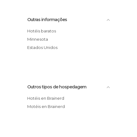
Outras informações
Hotéis baratos
Minnesota
Estados Unidos
Outros tipos de hospedagem
Hotéis en Brainerd
Motéis en Brainerd