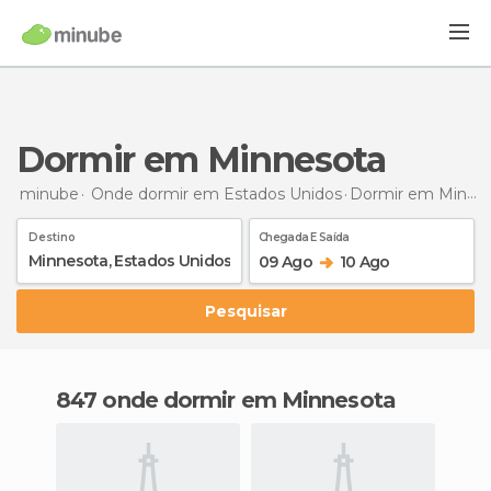
Dormir em Minnesota
minube
Onde dormir em Estados Unidos
Dormir
em Minnesota
Destino
Chegada E Saída
09 Ago
10 Ago
Pesquisar
847 onde dormir em Minnesota