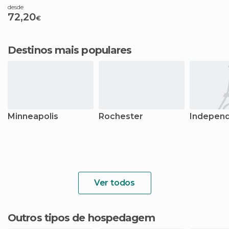
desde
72,20
€
Destinos mais populares
Minneapolis
Rochester
Indepen
Ver todos
Outros tipos de hospedagem