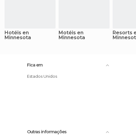
Hotéis en
Motéis en
Resorts 
Minnesota
Minnesota
Minneso
Fica em
Estados Unidos
Outras informações