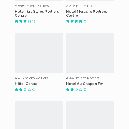
A 548 m em Poitiers
A 325 m em Poitiers
Hotel ibis Styles Poitiers
Hotel Mercure Poitiers
Centre
Centre
A 418 m em Poitiers
A 441 m em Poitiers
Hôtel Central
Hotel Au Chapon Fin