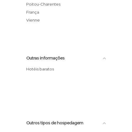
Poitou-Charentes
França
Vienne
Outras informações
Hotéis baratos
Outros tipos de hospedagem