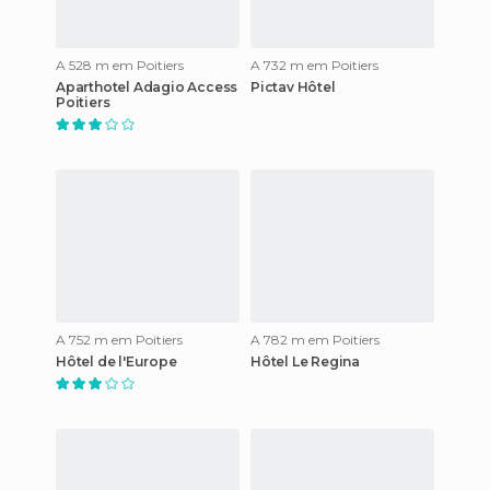
A 528 m em Poitiers
A 732 m em Poitiers
Aparthotel Adagio Access
Pictav Hôtel
Poitiers
A 752 m em Poitiers
A 782 m em Poitiers
Hôtel de l'Europe
Hôtel Le Regina