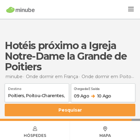
Hotéis próximo a Igreja
Notre-Dame la Grande de
Poitiers
minube
Onde dormir em França
Onde dormir em Poitou-Charentes
Destino
Chegada E Saída
09 Ago
10 Ago
Pesquisar
HÓSPEDES
MAPA