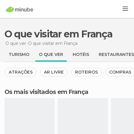
O que visitar em França
O que ver
O que visitar
em França
TURISMO
O QUE VER
HOTÉIS
RESTAURANTES
ATRAÇÕES
AR LIVRE
ROTEIROS
COMPRAS
Os mais visitados em França