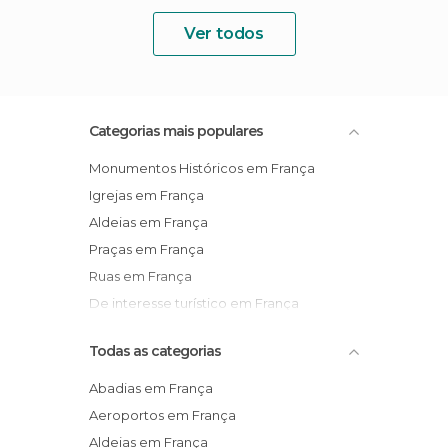
Ver todos
Categorias mais populares
Monumentos Históricos em França
Igrejas em França
Aldeias em França
Praças em França
Ruas em França
De interesse turístico em França
Todas as categorias
Abadias em França
Aeroportos em França
Aldeias em França