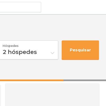
Hóspedes
Pesquisar
2
hóspedes