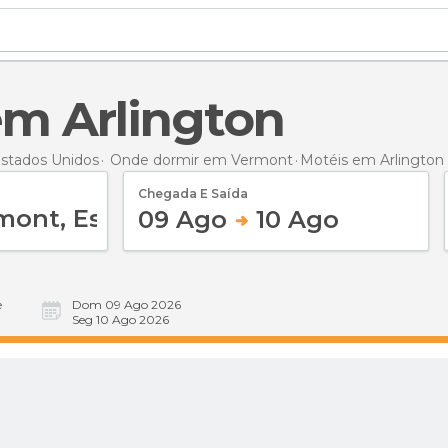
 em Arlington
stados Unidos
Onde dormir em Vermont
Motéis
em Arlington
Chegada E Saída
09 Ago
10 Ago
e
Dom 09 Ago 2026
Seg 10 Ago 2026