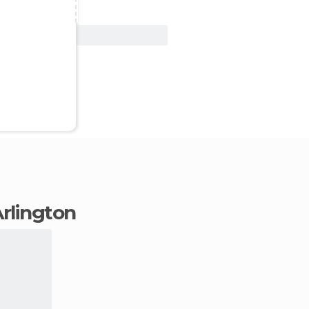
Ver oferta
Arlington