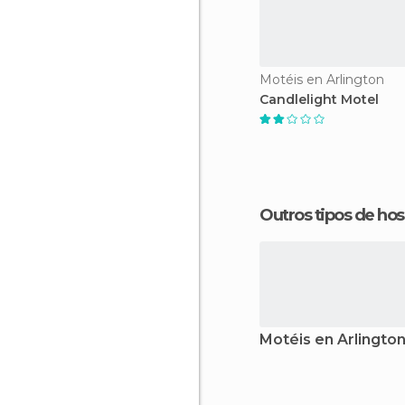
Motéis en Arlington
Candlelight Motel
Outros tipos de 
Motéis en Arlingto