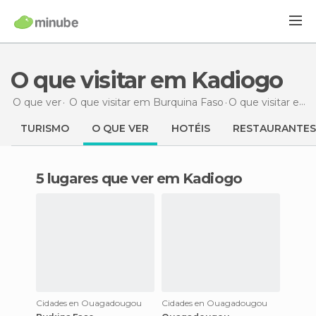
O que visitar em Kadiogo
O que ver
O que visitar em Burquina Faso
O que visitar
em Kadiogo
TURISMO
O QUE VER
HOTÉIS
RESTAURANTES
5 lugares que ver em Kadiogo
Cidades en Ouagadougou
Cidades en Ouagadougou