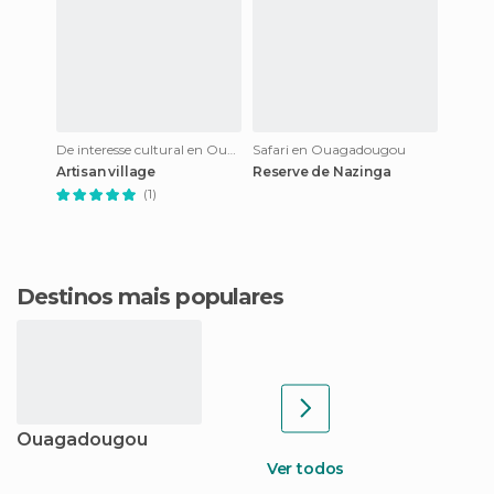
De interesse cultural en Ouagadougou
Safari en Ouagadougou
Artisan village
Reserve de Nazinga
(1)
Destinos mais populares
Ouagadougou
Ver todos