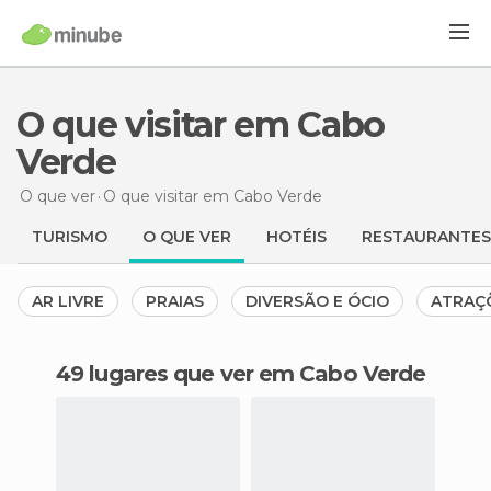
O que visitar em Cabo
Verde
O que ver
O que visitar
em Cabo Verde
TURISMO
O QUE VER
HOTÉIS
RESTAURANTES
AR LIVRE
PRAIAS
DIVERSÃO E ÓCIO
ATRAÇ
49 lugares que ver em Cabo Verde