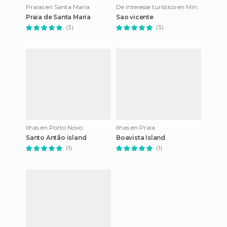
Praias en Santa Maria
De interesse turístico en Mindelo
Praia de Santa Maria
Sao vicente
(3)
(3)
Ilhas en Porto Novo
Ilhas en Praia
Santo Antão island
Boavista Island
(1)
(1)