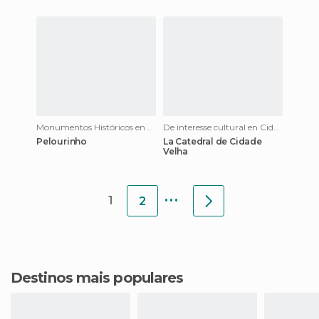
Monumentos Históricos en Cidade Velha
De interesse cultural en Cidade Velha
Pelourinho
La Catedral de Cidade
Velha
...
1
2
Destinos mais populares