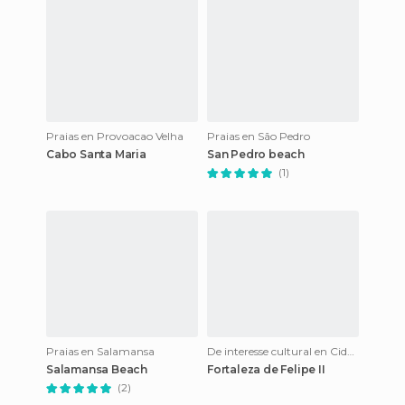
Praias en Provoacao Velha
Praias en São Pedro
Cabo Santa Maria
San Pedro beach
(1)
Praias en Salamansa
De interesse cultural en Cidade Velha
Salamansa Beach
Fortaleza de Felipe II
(2)