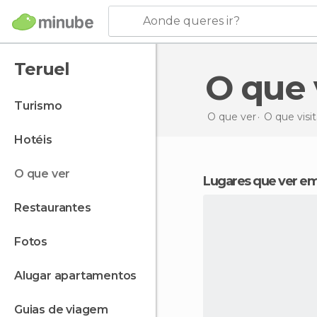
Aonde queres ir?
Teruel
O que
turismo
O que ver
O que visi
hotéis
o que ver
Lugares que ver em
restaurantes
fotos
alugar apartamentos
guias de viagem