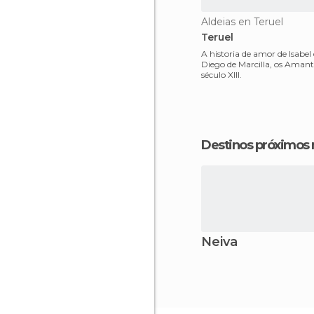
Aldeias en Teruel
Teruel
A historia de amor de Isabel
Diego de Marcilla, os Amante
século XIII.
Destinos próximos
Neiva