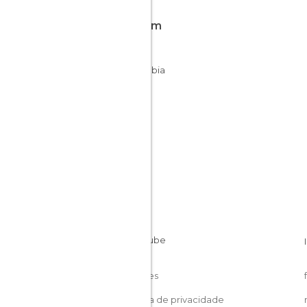
Fica em
Huíla
Colômbia
Cookies
Política de privacidade