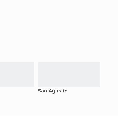
San Agustín
Cali