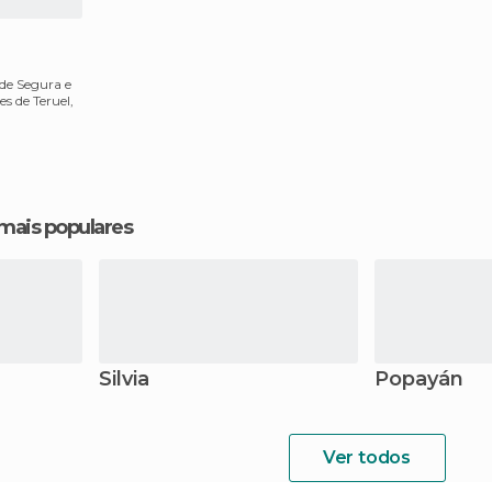
 de Segura e
s de Teruel,
 mais populares
Silvia
Popayán
Ver todos