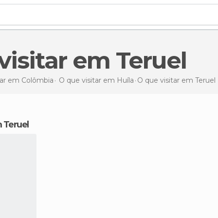
 visitar em Teruel
tar em Colômbia
O que visitar em Huíla
O que visitar
em Teruel
 Teruel