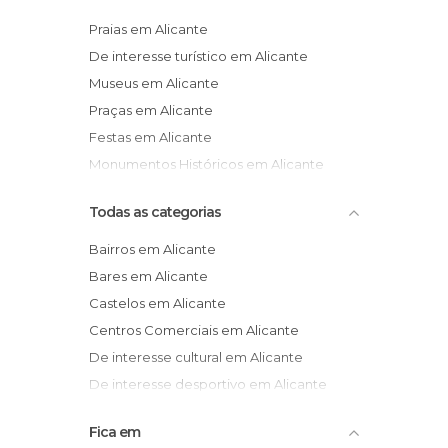
Praias em Alicante
De interesse turístico em Alicante
Museus em Alicante
Praças em Alicante
Festas em Alicante
Monumentos Históricos em Alicante
Todas as categorias
Bairros em Alicante
Bares em Alicante
Castelos em Alicante
Centros Comerciais em Alicante
De interesse cultural em Alicante
De interesse desportivo em Alicante
De interesse turístico em Alicante
Fica em
Enseadas em Alicante