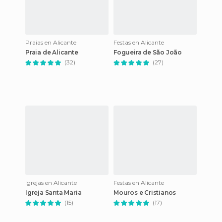
Praias en Alicante
Festas en Alicante
Praia de Alicante
Fogueira de São João
(32)
(27)
Igrejas en Alicante
Festas en Alicante
Igreja Santa Maria
Mouros e Cristianos
(15)
(17)