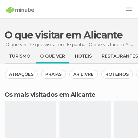
O que visitar em Alicante
O que ver
O que visitar em Espanha
O que visitar em Alicante
TURISMO
O QUE VER
HOTÉIS
RESTAURANTES
ATRAÇÕES
PRAIAS
AR LIVRE
ROTEIROS
Os mais visitados em Alicante