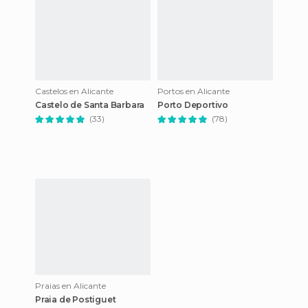
Castelos en Alicante
Portos en Alicante
Castelo de Santa Barbara
Porto Deportivo
(33)
(78)
Praias en Alicante
Praia de Postiguet