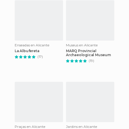
Enseadas en Alicante
Museus en Alicante
La Albufereta
MARQ Provincial
Archaeological Museum
(17)
(19)
Praças en Alicante
Jardins en Alicante