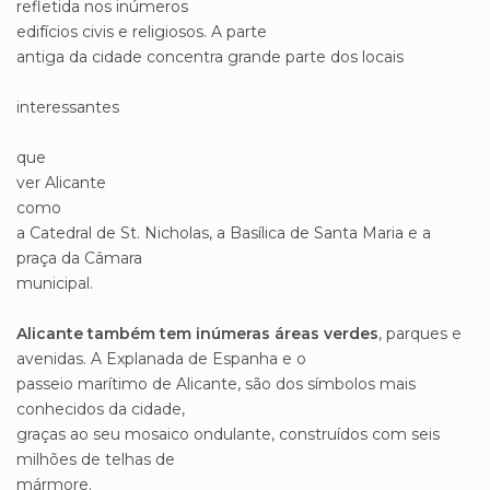
refletida nos inúmeros
edifícios civis e religiosos. A parte
antiga da cidade concentra grande parte dos locais
interessantes
que
ver Alicante
como
a Catedral de St. Nicholas, a Basílica de Santa Maria e a
praça da Câmara
municipal.
Alicante também tem inúmeras áreas verdes
, parques e
avenidas. A Explanada de Espanha e o
passeio marítimo de Alicante, são dos símbolos mais
conhecidos da cidade,
graças ao seu mosaico ondulante, construídos com seis
milhões de telhas de
mármore.