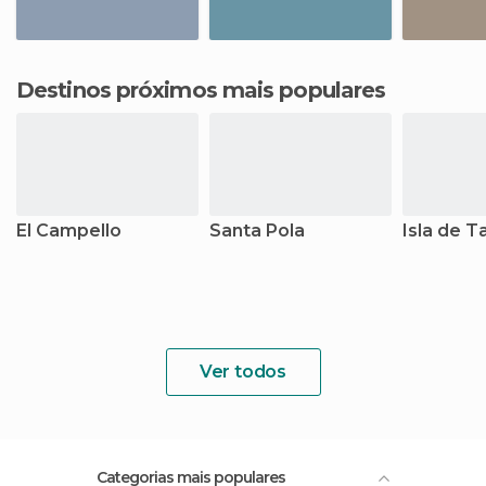
Destinos próximos mais populares
El Campello
Santa Pola
Isla de T
Ver todos
Categorias mais populares