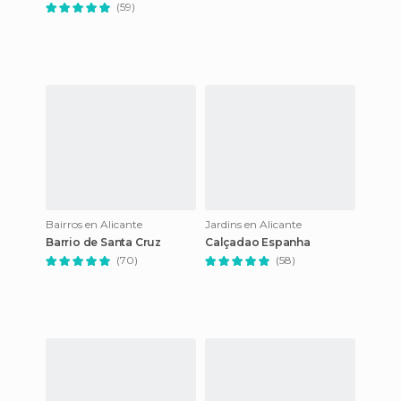
(59)
Bairros en Alicante
Jardins en Alicante
Barrio de Santa Cruz
Calçadao Espanha
(70)
(58)