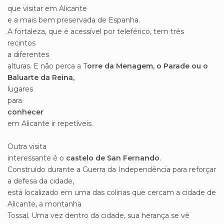
que visitar em Alicante
e a mais bem preservada de Espanha.
A fortaleza, que é acessível por teleférico, tem três
recintos
a diferentes
alturas. E não perca a T
orre da Menagem, o Parade ou o
Baluarte da Reina,
lugares
para
conhecer
em Alicante ir repetíveis.
Outra visita
interessante é o
castelo de San Fernando
.
Construído durante a Guerra da Independência para reforçar
a defesa da cidade,
está localizado em uma das colinas que cercam a cidade de
Alicante, a montanha
Tossal. Uma vez dentro da cidade, sua herança se vê