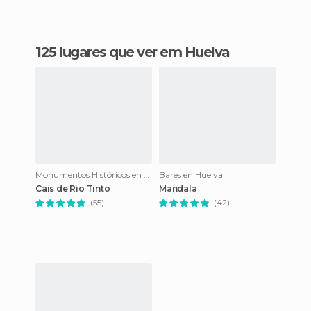
125 lugares que ver em Huelva
Monumentos Históricos en Huelva
Bares en Huelva
Cais de Rio Tinto
Mandala
(55)
(42)