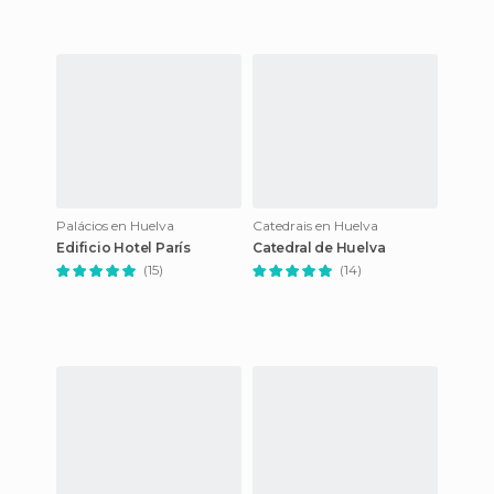
Palácios en Huelva
Catedrais en Huelva
Edificio Hotel París
Catedral de Huelva
(15)
(14)