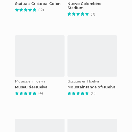
Statua a Cristobal Colon
Nuevo Colombino
Stadium
(12)
(9)
Museus en Huelva
Bosques en Huelva
Museu de Huelva
Mountain range of Huelva
(4)
(11)