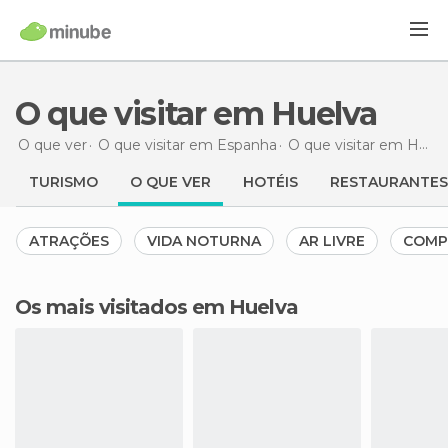
O que visitar em Huelva
O que ver
O que visitar em Espanha
O que visitar em Huelva
TURISMO
O QUE VER
HOTÉIS
RESTAURANTES
ATRAÇÕES
VIDA NOTURNA
AR LIVRE
COMP
Os mais visitados em Huelva