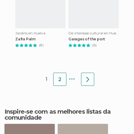
Jardins en Huelva
De interesse cultural en Huelva
Zafra Palm
Garages of the port
(8)
(6)
...
1
2
Inspire-se com as melhores listas da
comunidade