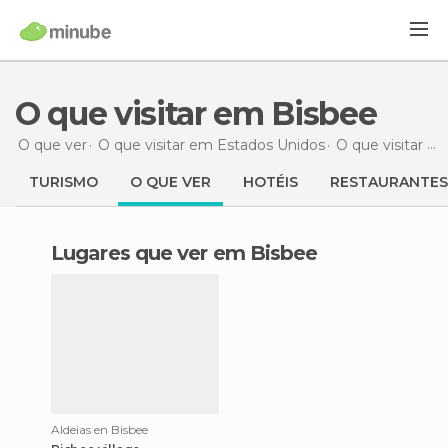
O que visitar em Bisbee
O que ver
O que visitar em Estados Unidos
O que visitar em Arizona
TURISMO
O QUE VER
HOTÉIS
RESTAURANTES
Lugares que ver em Bisbee
Aldeias en Bisbee