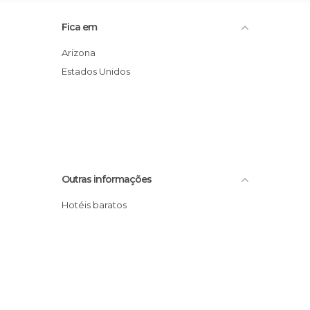
Fica em
Arizona
Estados Unidos
Outras informações
Hotéis baratos