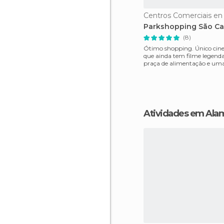
Centros Comerciais e
Parkshopping São C
(8)
Ótimo shopping. Único ci
que ainda tem filme legenda
praça de alimentação e um
excelente. Estacionamento
Atividades em Al