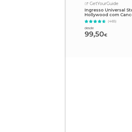
GetYourGuide
Ingresso Universal St
Hollywood com Canc
Fácil
(465)
desde
99,50
€