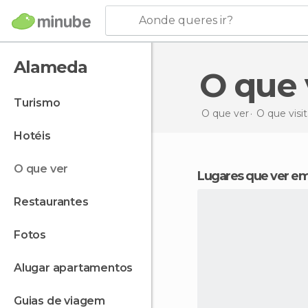
Aonde queres ir?
Alameda
O que
turismo
O que ver
O que visi
hotéis
o que ver
Lugares que ver 
restaurantes
fotos
alugar apartamentos
guias de viagem