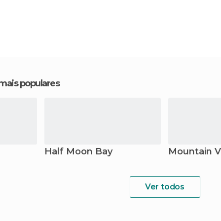
 mais populares
Half Moon Bay
Mountain 
Ver todos