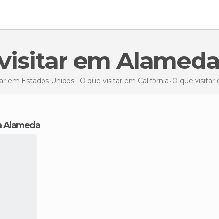
 visitar em Alamed
tar em Estados Unidos
O que visitar em Califórnia
O que visitar
em Alameda