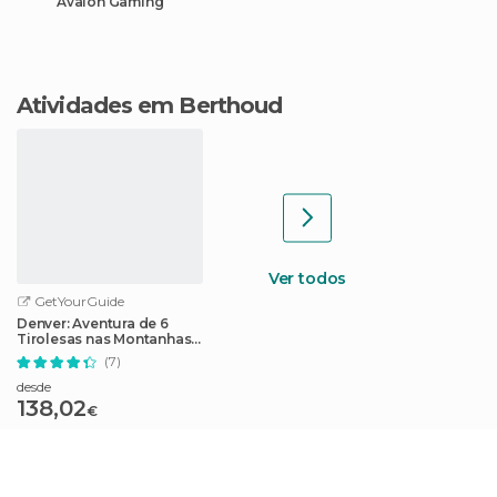
Avalon Gaming
Atividades em Berthoud
Ver todos
GetYourGuide
Denver: Aventura de 6
Tirolesas nas Montanhas
Rochosas
(7)
desde
138,02
€