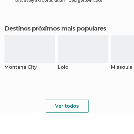
Discovery Ski Corporation
Georgetown Lake
Destinos próximos mais populares
Montana City
Lolo
Missoula
Ver todos