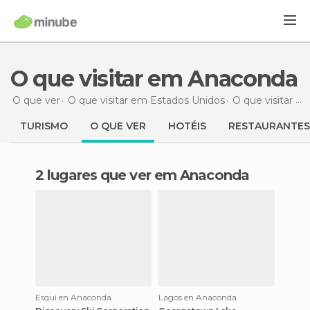
O que visitar em Anaconda
O que ver
O que visitar em Estados Unidos
O que visitar em Montana
TURISMO
O QUE VER
HOTÉIS
RESTAURANTES
2 lugares que ver em Anaconda
Esqui en Anaconda
Lagos en Anaconda