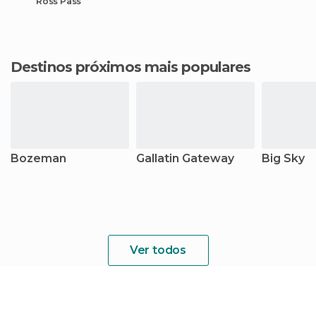
Ross Pass
Destinos próximos mais populares
Bozeman
Gallatin Gateway
Big Sky
Ver todos