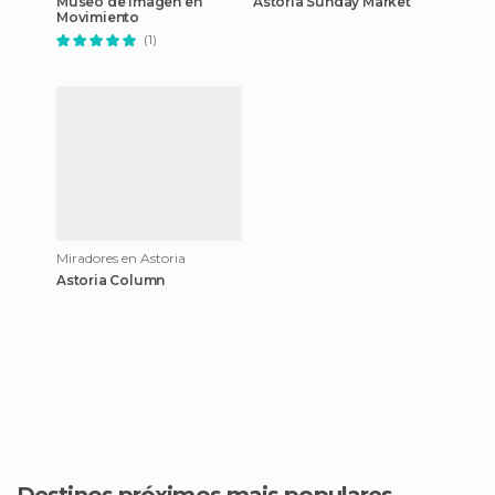
Museo de Imagen en
Astoria Sunday Market
Movimiento
(1)
Miradores en Astoria
Astoria Column