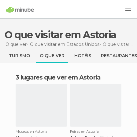
O que visitar em Astoria
O que ver
O que visitar em Estados Unidos
O que visitar em Oregon
TURISMO
O QUE VER
HOTÉIS
RESTAURANTES
3 lugares que ver em Astoria
Museus en Astoria
Feiras en Astoria