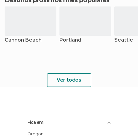
Destinos próximos mais populares
Cannon Beach
Portland
Seattle
Ver todos
Fica em
Oregon