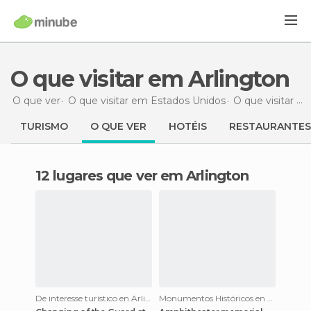
O que visitar em Arlington
O que ver
O que visitar em Estados Unidos
O que visitar em Virgínia
TURISMO
O QUE VER
HOTÉIS
RESTAURANTES
12 lugares que ver em Arlington
De interesse turístico en Arlington
Monumentos Históricos en Arlington