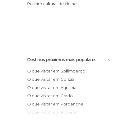
Roteiro cultural de Údine
Destinos próximos mais populares
O que visitar em Spilimbergo
O que visitar em Gorizia
O que visitar em Aquileia
O que visitar em Grado
O que visitar em Pordenone
O que visitar em Bibione
O que visitar em Trieste
O que visitar em Cimolais