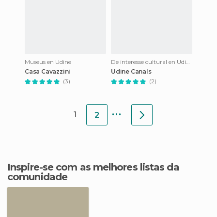
Museus en Udine
De interesse cultural en Udine
Casa Cavazzini
Udine Canals
(3)
(2)
...
1
2
Inspire-se com as melhores listas da
comunidade