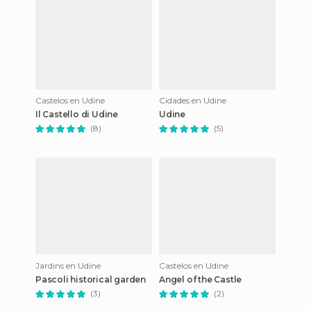
Castelos en Udine
Cidades en Udine
Il Castello di Udine
Udine
(8)
(5)
Jardins en Udine
Castelos en Udine
Pascoli historical garden
Angel of the Castle
(3)
(2)