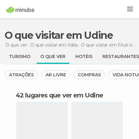
O que visitar em Udine
O que ver
O que visitar em Itália
O que visitar em Friuli-Venezia Giulia
TURISMO
O QUE VER
HOTÉIS
RESTAURANTES
ATRAÇÕES
AR LIVRE
COMPRAS
VIDA NOT
42 lugares que ver em Udine