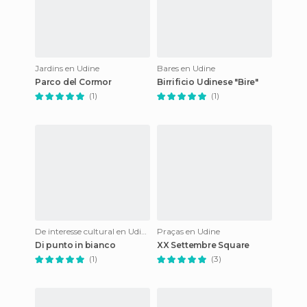
Jardins en Udine
Bares en Udine
Parco del Cormor
Birrificio Udinese "Bire"
(1)
(1)
De interesse cultural en Udine
Praças en Udine
Di punto in bianco
XX Settembre Square
(1)
(3)