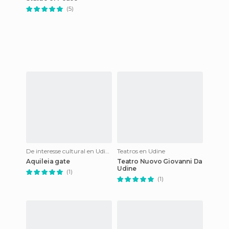
(5)
De interesse cultural en Udine
Teatros en Udine
Aquileia gate
Teatro Nuovo Giovanni Da
Udine
(1)
(1)