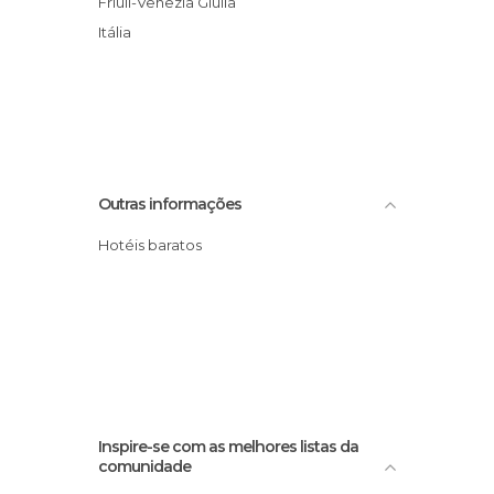
Friuli-Venezia Giulia
Itália
Outras informações
Hotéis baratos
Inspire-se com as melhores listas da
comunidade