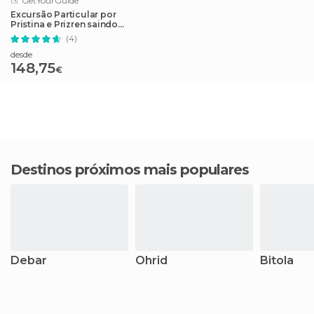
GetYourGuide
Excursão Particular por
Pristina e Prizren saindo
de Escópia
(4)
desde
148,75
€
Destinos próximos mais populares
Debar
Ohrid
Bitola