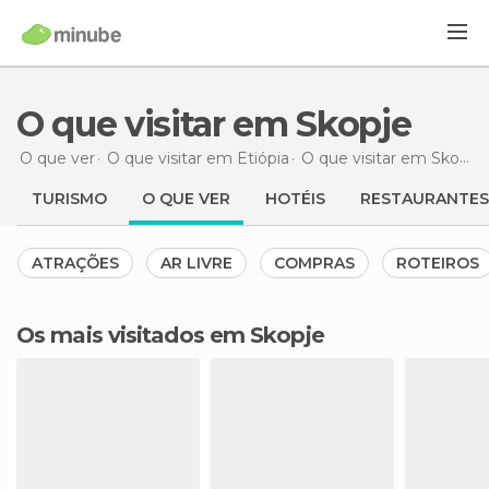
O que visitar em Skopje
O que ver
O que visitar em Etiópia
O que visitar em Skopje
TURISMO
O QUE VER
HOTÉIS
RESTAURANTES
ATRAÇÕES
AR LIVRE
COMPRAS
ROTEIROS
Os mais visitados em Skopje