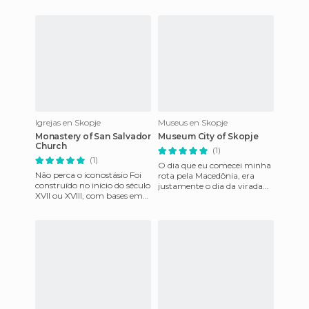
Igrejas en Skopje
Museus en Skopje
Monastery of San Salvador
Museum City of Skopje
Church
(1)
(1)
O dia que eu comecei minha
Não perca o iconostásio Foi
rota pela Macedônia, era
construído no início do século
justamente o dia da virada
XVII ou XVIII, com bases em
cultural e havia muitos
uma antiga igreja. Em
shows na rua, a cidade inte
contraste com a ap