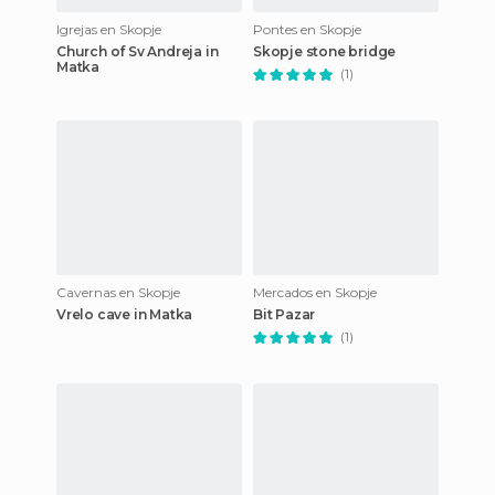
Igrejas en Skopje
Pontes en Skopje
Church of Sv Andreja in
Skopje stone bridge
Matka
(1)
Cavernas en Skopje
Mercados en Skopje
Vrelo cave in Matka
Bit Pazar
(1)