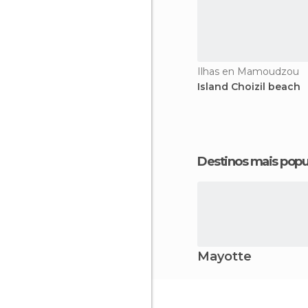
Ilhas en Mamoudzou
Island Choizil beach
Destinos mais popu
Mayotte