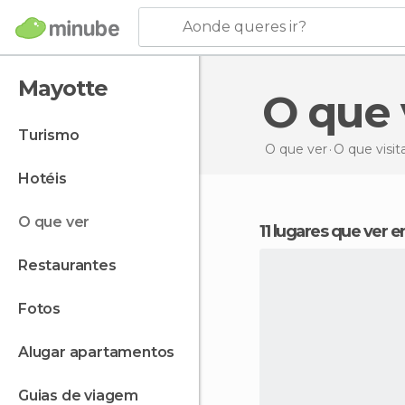
Aonde queres ir?
Mayotte
O que
turismo
O que ver
O que visit
hotéis
o que ver
11 lugares que ver
restaurantes
fotos
alugar apartamentos
guias de viagem