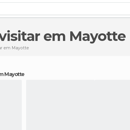
 visitar em Mayotte
ar
em Mayotte
 em Mayotte