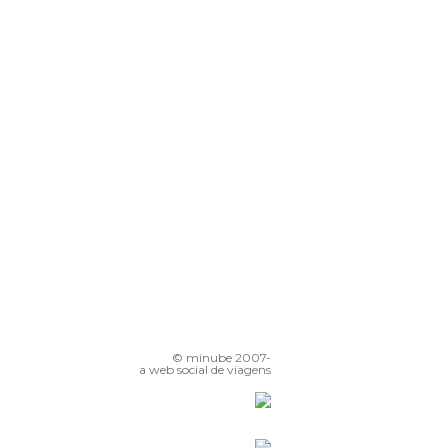
© minube 2007-
a web social de viagens