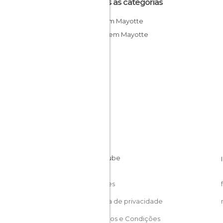
Todas as categorias
Ilhas em Mayotte
Praias em Mayotte
Cookies
Política de privacidade
Términos e Condições