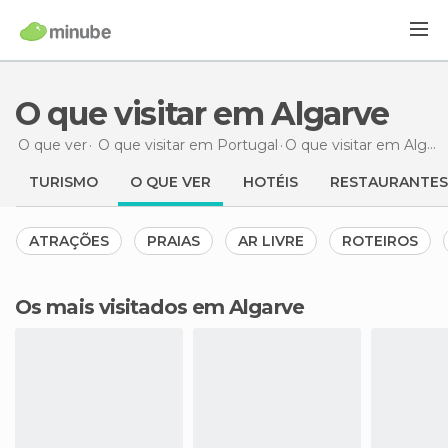
O que visitar em Algarve
O que ver
O que visitar em Portugal
O que visitar
em Algarve
TURISMO
O QUE VER
HOTÉIS
RESTAURANTES
ATRAÇÕES
PRAIAS
AR LIVRE
ROTEIROS
Os mais visitados em Algarve