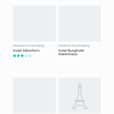
Hotéis en Nuremberg
Hotéis en Nuremberg
Hotel Silberhorn
Hotel Burghotel
Stammhaus