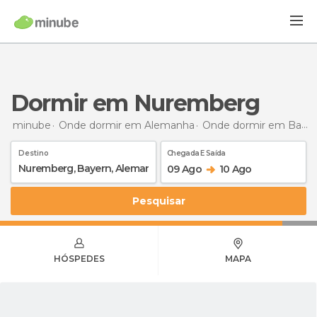
Dormir em Nuremberg
minube
Onde dormir em Alemanha
Onde dormir em Baviera
Destino
Chegada E Saída
09 Ago
10 Ago
Pesquisar
HÓSPEDES
MAPA