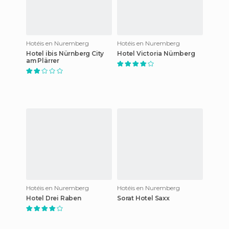
Hotéis en Nuremberg
Hotéis en Nuremberg
Hotel ibis Nürnberg City
Hotel Victoria Nürnberg
am Plärrer
Hotéis en Nuremberg
Hotéis en Nuremberg
Hotel Drei Raben
Sorat Hotel Saxx