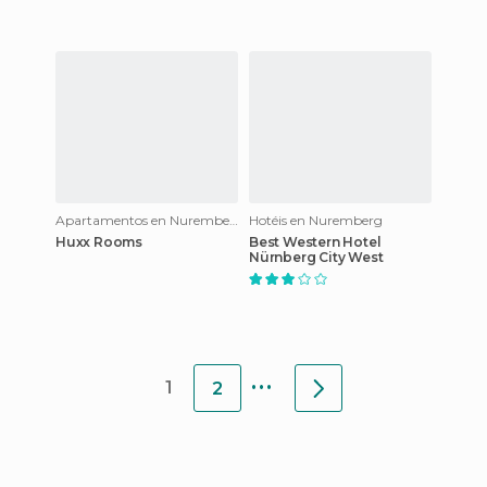
Apartamentos en Nuremberg
Hotéis en Nuremberg
Huxx Rooms
Best Western Hotel
Nürnberg City West
...
1
2