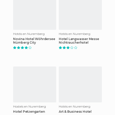
Hotéis en Nuremberg
Hotéis en Nuremberg
Novina Hotel Wöhrdersee
Hotel Langwasser Messe
Nürnberg City
Nichtraucherhotel
Hostels en Nuremberg
Hotéis en Nuremberg
Hotel Petzengarten
Art & Business Hotel