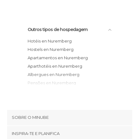
Outros tipos de hospedagem
Hotéis en Nuremberg
Hostels en Nuremberg
Apartamentos en Nuremberg
Aparthotéis en Nuremberg
Albergues en Nuremberg
Pensões en Nuremberg
Motéis en Nuremberg
SOBRE O MINUBE
Cookies
INSPIRA-TE E PLANIFICA