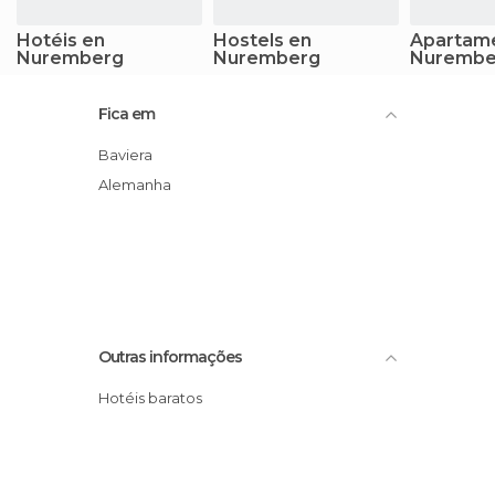
Hotéis en
Hostels en
Apartam
Nuremberg
Nuremberg
Nurembe
Fica em
Baviera
Alemanha
Outras informações
Hotéis baratos