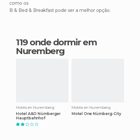
como os
B & Bed & Breakfast pode ser a melhor opção.
119 onde dormir em
Nuremberg
Hotéis en Nuremberg
Motéis en Nuremberg
Hotel A&O Nürnberger
Motel One Nürnberg-City
Hauptbahnhof