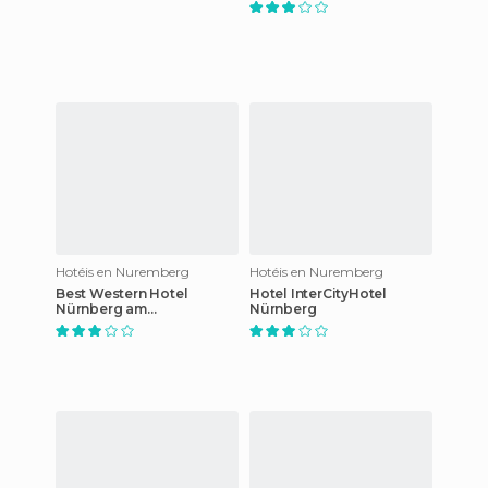
Hotéis en Nuremberg
Hotéis en Nuremberg
Best Western Hotel
Hotel InterCityHotel
Nürnberg am
Nürnberg
Hauptbahnhof