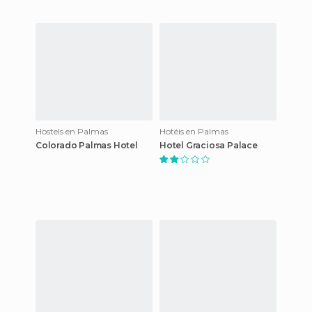
Hostels en Palmas
Hotéis en Palmas
Colorado Palmas Hotel
Hotel Graciosa Palace