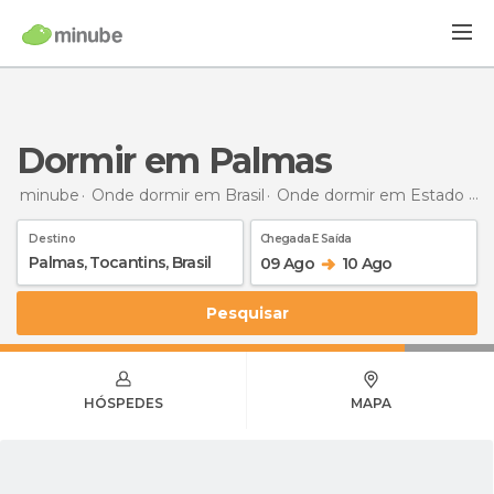
Dormir em Palmas
minube
Onde dormir em Brasil
Onde dormir em Estado de Tocantins
Destino
Chegada E Saída
09 Ago
10 Ago
Pesquisar
HÓSPEDES
MAPA