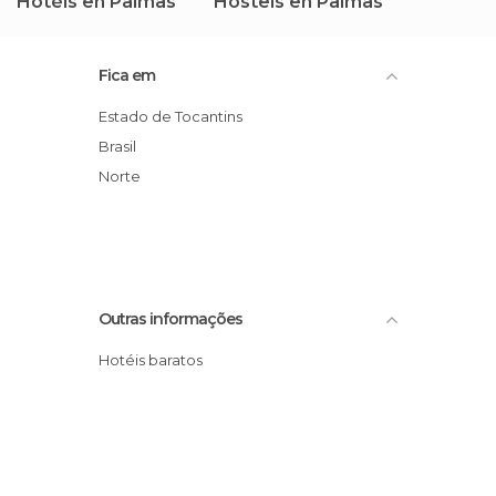
Hotéis en Palmas
Hostels en Palmas
Fica em
Estado de Tocantins
Brasil
Norte
Outras informações
Hotéis baratos