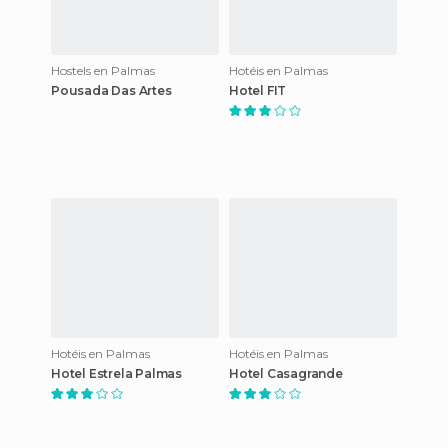
Hostels en Palmas
Hotéis en Palmas
Pousada Das Artes
Hotel FIT
Hotéis en Palmas
Hotéis en Palmas
Hotel Estrela Palmas
Hotel Casagrande