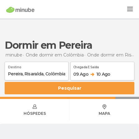
Dormir em Pereira
minube
Onde dormir em Colômbia
Onde dormir em Risaralda
Destino
Chegada E Saída
09 Ago
10 Ago
Pesquisar
HÓSPEDES
MAPA