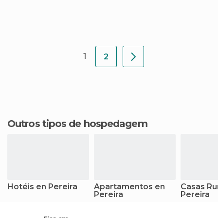
1
2
Outros tipos de hospedagem
Hotéis en Pereira
Apartamentos en
Casas Ru
Pereira
Pereira