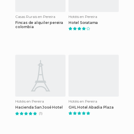
Casas Rurais en Pereira
Hotéis en Pereira
Fincas de alquiler pereira
Hotel Soratama
colombia
Hotéis en Pereira
Hotéis en Pereira
Hacienda San José Hotel
GHL Hotel Abadia Plaza
(1)