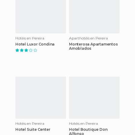
Hotéis en Pereira
Aparthotéis en Pereira
Hotel Luxor Condina
Monterosa Apartamentos
Amoblados
Hotéis en Pereira
Hotéis en Pereira
Hotel Suite Center
Hotel Boutique Don
Alfonso