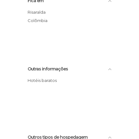
Fica em
Risaralda
Colômbia
Outras informações
Hotéis baratos
Outros tipos de hospedagem