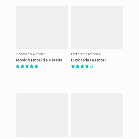
Hotéis en Pereira
Hotéis en Pereira
Movich Hotel de Pereira
Luxor Plaza Hotel