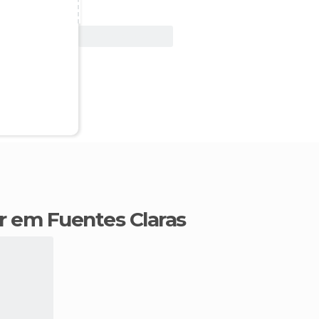
Ver oferta
r em Fuentes Claras