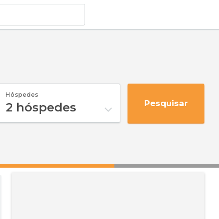
Hóspedes
Pesquisar
2
hóspedes