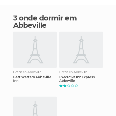
3 onde dormir em
Abbeville
Hotéis en Abbeville
Hotéis en Abbeville
Best Western Abbeville
Executive Inn Express
Inn
Abbeville