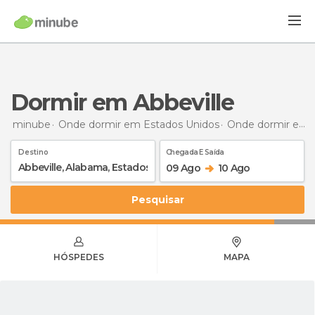
Dormir em Abbeville
minube
Onde dormir em Estados Unidos
Onde dormir em Alabama
Destino
Chegada E Saída
09 Ago
10 Ago
Pesquisar
HÓSPEDES
MAPA