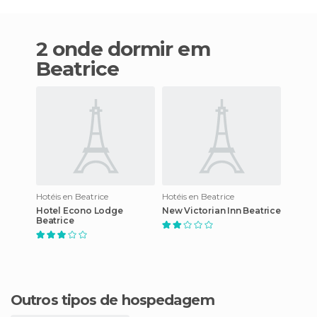
2 onde dormir em
Beatrice
Hotéis en Beatrice
Hotéis en Beatrice
Hotel Econo Lodge
New Victorian Inn Beatrice
Beatrice
Outros tipos de hospedagem