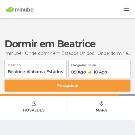
Dormir em Beatrice
minube
Onde dormir em Estados Unidos
Onde dormir em Alabama
Destino
Chegada E Saída
09 Ago
10 Ago
Pesquisar
HÓSPEDES
MAPA