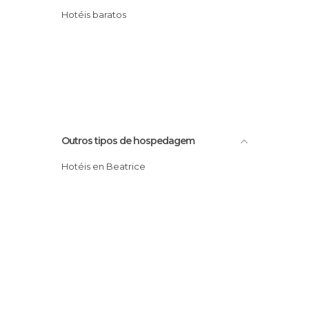
Hotéis baratos
Outros tipos de hospedagem
Hotéis en Beatrice