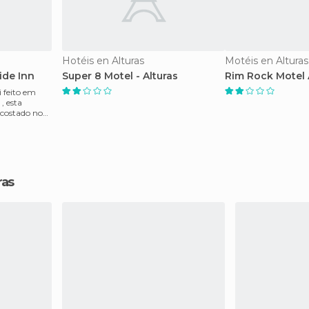
Hotéis en Alturas
Motéis en Alturas
ide Inn
Super 8 Motel - Alturas
Rim Rock Motel 
i feito em
, esta
ncostado no
ras