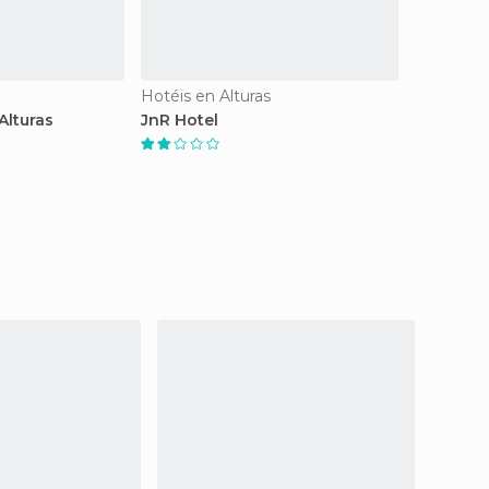
Hotéis en Alturas
Alturas
JnR Hotel