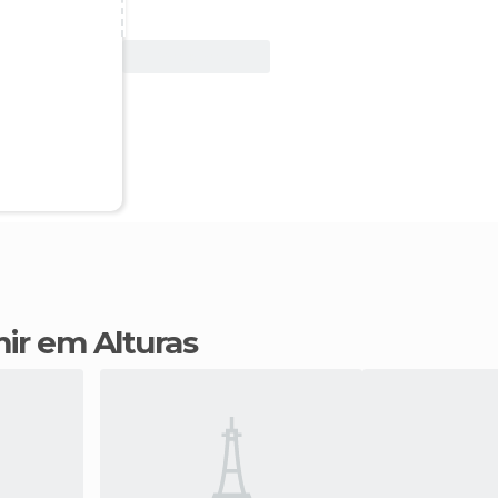
Ver oferta
mir em Alturas