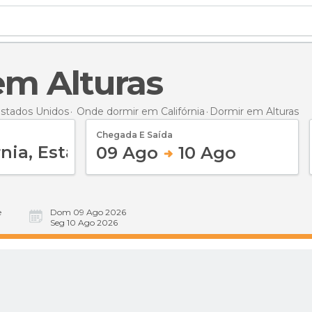
 em Alturas
stados Unidos
Onde dormir em Califórnia
Dormir
em Alturas
Chegada E Saída
09 Ago
10 Ago
e
Dom 09 Ago 2026
Seg 10 Ago 2026