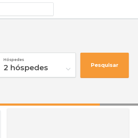
Hóspedes
Pesquisar
2
hóspedes