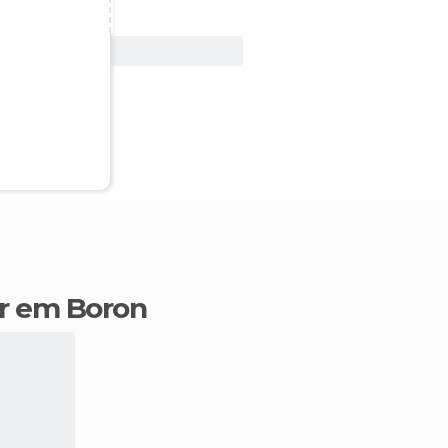
Ver oferta
ir em Boron