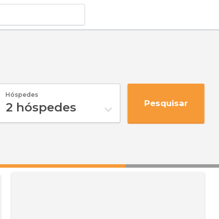
Hóspedes
Pesquisar
2
hóspedes