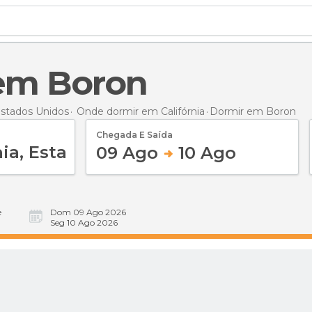
 em Boron
stados Unidos
Onde dormir em Califórnia
Dormir
em Boron
Chegada E Saída
09 Ago
10 Ago
e
Dom 09 Ago 2026
Seg 10 Ago 2026