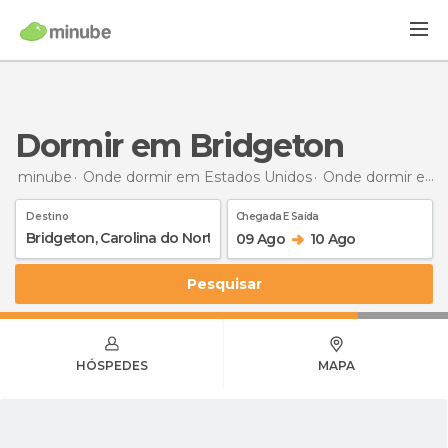
Dormir em Bridgeton
minube
Onde dormir em Estados Unidos
Onde dormir em Carolina do Norte
Destino
Chegada E Saída
09 Ago
10 Ago
Pesquisar
HÓSPEDES
MAPA