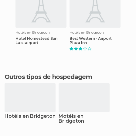
Hotéis en Bridgeton
Hotéis en Bridgeton
Hotel Homestead San
Best Western - Airport
Luis-airport
Plaza Inn
Outros tipos de hospedagem
Hotéis en Bridgeton
Motéis en
Bridgeton