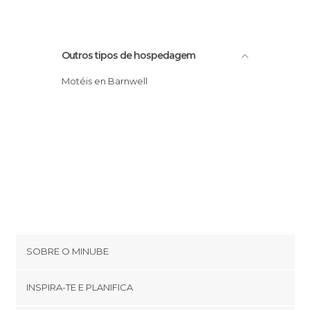
Outros tipos de hospedagem
Motéis en Barnwell
SOBRE O MINUBE
Cookies
INSPIRA-TE E PLANIFICA
Política de privacidade