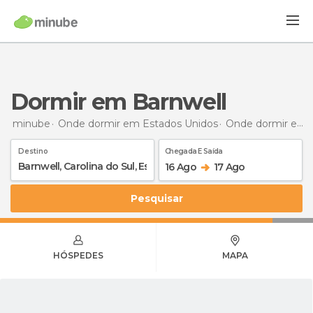
Dormir em Barnwell
minube
Onde dormir em Estados Unidos
Onde dormir em Carolina do Sul
Destino
Chegada E Saída
16 Ago
17 Ago
Pesquisar
HÓSPEDES
MAPA