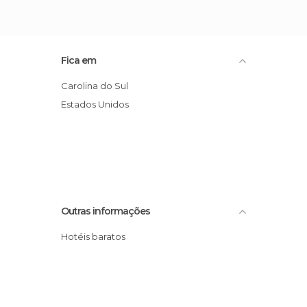
Fica em
Carolina do Sul
Estados Unidos
Outras informações
Hotéis baratos