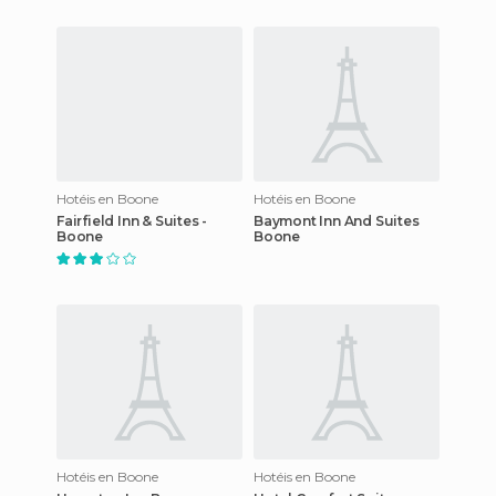
Hotéis en Boone
Hotéis en Boone
Fairfield Inn & Suites -
Baymont Inn And Suites
Boone
Boone
Hotéis en Boone
Hotéis en Boone