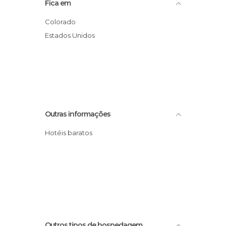
Fica em
Colorado
Estados Unidos
Outras informações
Hotéis baratos
Outros tipos de hospedagem