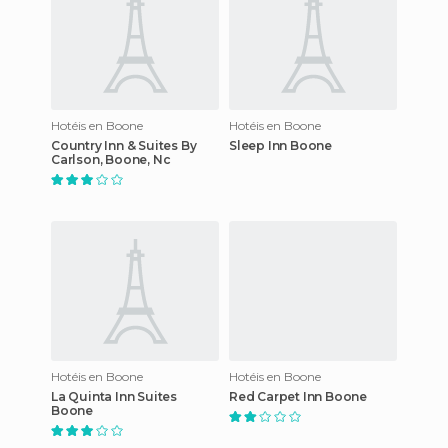
Hotéis en Boone
Hotéis en Boone
Country Inn & Suites By
Sleep Inn Boone
Carlson, Boone, Nc
Hotéis en Boone
Hotéis en Boone
La Quinta Inn Suites
Red Carpet Inn Boone
Boone