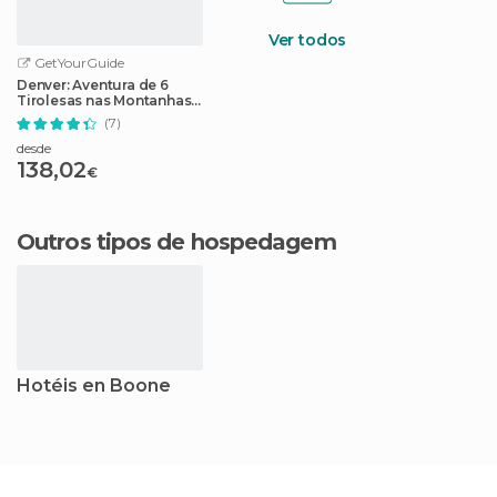
Ver todos
GetYourGuide
Denver: Aventura de 6
Tirolesas nas Montanhas
Rochosas
(7)
desde
138,02
€
Outros tipos de hospedagem
Hotéis en Boone