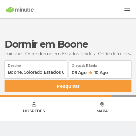
Dormir em Boone
minube
Onde dormir em Estados Unidos
Onde dormir em Colorado
Destino
Chegada E Saída
09 Ago
10 Ago
Pesquisar
HÓSPEDES
MAPA