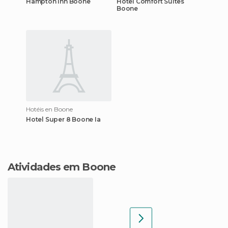
Hampton Inn Boone
Hotel Comfort Suites
Boone
Hotéis en Boone
Hotel Super 8 Boone Ia
Atividades em Boone