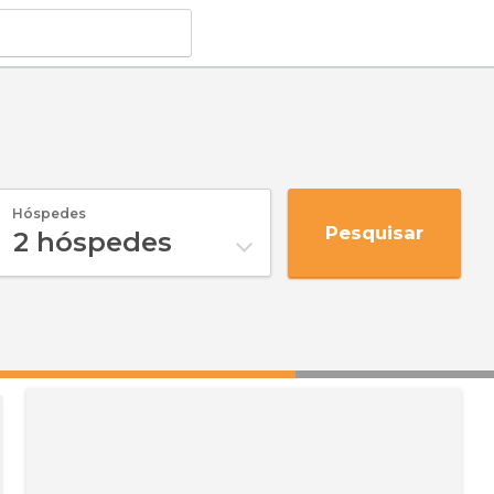
Hóspedes
Pesquisar
2
hóspedes