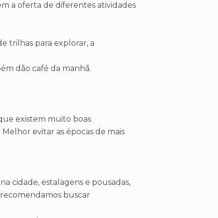
m a oferta de diferentes atividades
 trilhas para explorar, a
mbém dão café da manhã.
 que existem muito boas
 Melhor evitar as épocas de mais
na cidade, estalagens e pousadas,
o recomendamos buscar