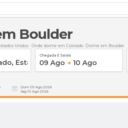
 em Boulder
stados Unidos
Onde dormir em Colorado
Dormir
em Boulder
Chegada E Saída
09 Ago
10 Ago
e
Dom 09 Ago 2026
Seg 10 Ago 2026