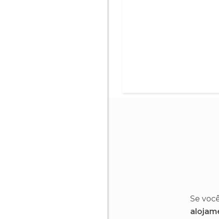
Se voc
alojam