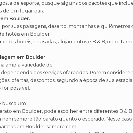
gosta de esporte, busque alguns dos pacotes que inclue
s de um lugar para
 em Boulder.
por suas paisagens, deserto, montanhas e quilômetros de
de hotéis em Boulder
grandes hotéis, pousadas, alojamentos e B & B, onde ta
dagem em Boulder
a ampla variedade de
 dependendo dos serviços oferecidos. Porem considere
es, ofertas, descontos, segundo a época de sua estadia.
 for possível.
ê busca um
arato em Boulder, pode escolher entre diferentes B & B 
 nem sempre tão barato quanto o esperado. Neste cas
 baratos em Boulder sempre com