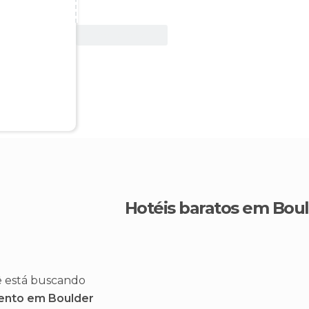
Ver oferta
Hotéis baratos em Bou
ê está buscando
ento em Boulder