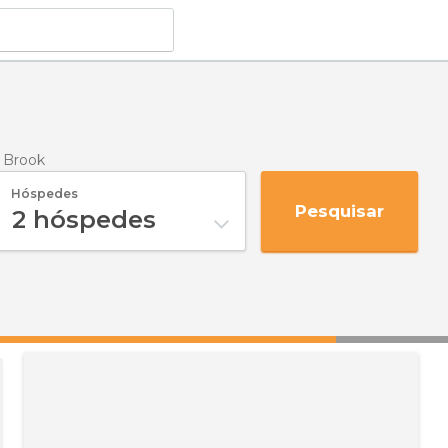
 Brook
Hóspedes
Pesquisar
2
hóspedes