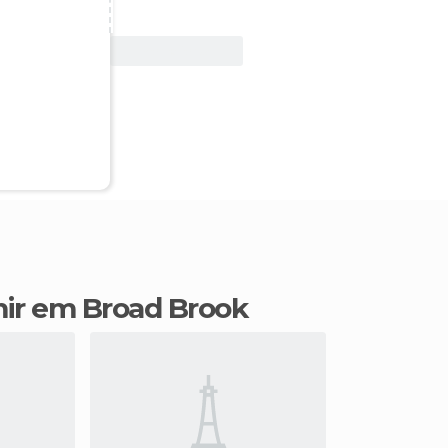
Ver oferta
mir em Broad Brook