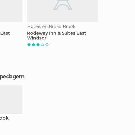
Hotéis en Broad Brook
 East
Rodeway Inn & Suites East
Windsor
hospedagem
rook