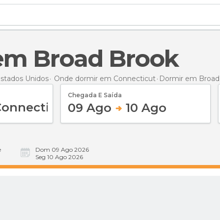
 em Broad Brook
stados Unidos
Onde dormir em Connecticut
Dormir
em Broad
Chegada E Saída
09 Ago
10 Ago
e
Dom 09 Ago 2026
Seg 10 Ago 2026