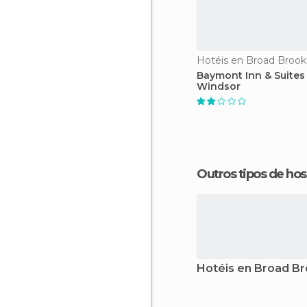
Hotéis en Broad Brook
Baymont Inn & Suites
Windsor
Outros tipos de 
Hotéis en Broad B