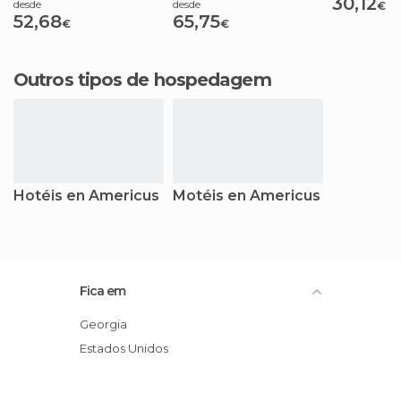
30,12
desde
desde
€
52,68
65,75
€
€
Outros tipos de hospedagem
Hotéis en Americus
Motéis en Americus
Fica em
Georgia
Estados Unidos