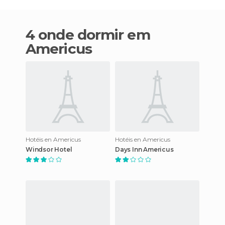
4 onde dormir em
Americus
Hotéis en Americus
Hotéis en Americus
Windsor Hotel
Days Inn Americus