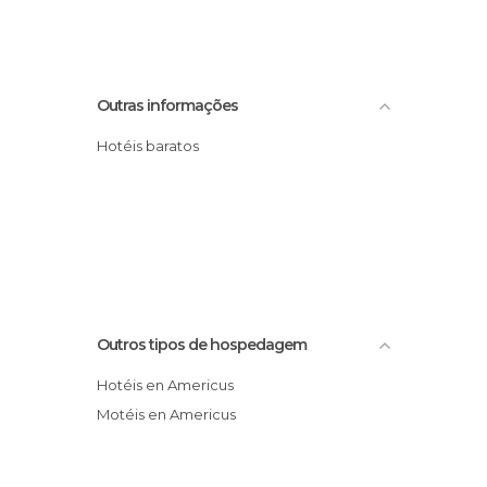
Outras informações
Hotéis baratos
Outros tipos de hospedagem
Hotéis en Americus
Motéis en Americus