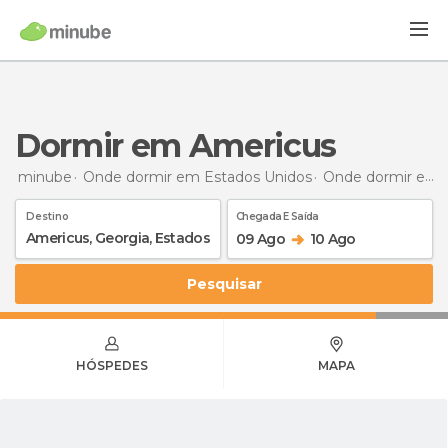
Dormir em Americus
minube
Onde dormir em Estados Unidos
Onde dormir em Georgia
Destino
Chegada E Saída
09 Ago
10 Ago
Pesquisar
HÓSPEDES
MAPA