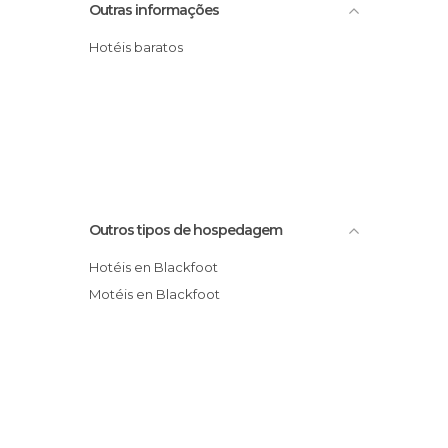
Outras informações
Hotéis baratos
Outros tipos de hospedagem
Hotéis en Blackfoot
Motéis en Blackfoot