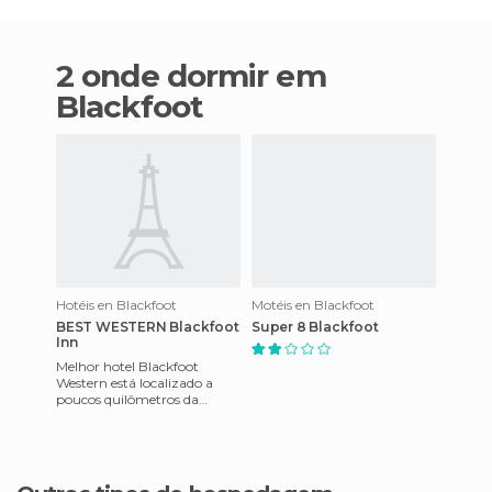
2 onde dormir em
Blackfoot
Hotéis en Blackfoot
Motéis en Blackfoot
BEST WESTERN Blackfoot
Super 8 Blackfoot
Inn
Melhor hotel Blackfoot
Western está localizado a
poucos quilômetros da
cidade de Blackfoot em
Idaho. Este maravilhoso
hotel dispõe