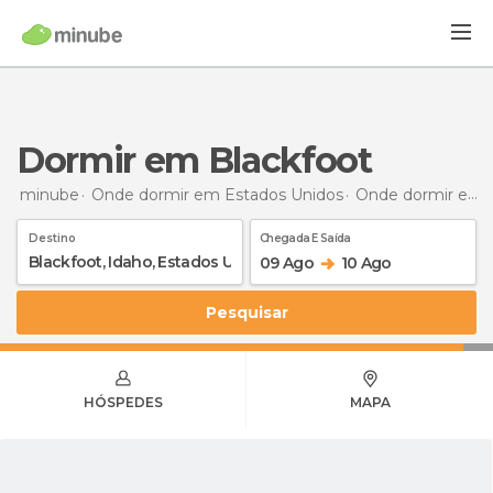
Dormir em Blackfoot
minube
Onde dormir em Estados Unidos
Onde dormir em Idaho
Destino
Chegada E Saída
09 Ago
10 Ago
Pesquisar
HÓSPEDES
MAPA