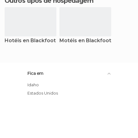
Outros tipos de hospedagem
Hotéis en Blackfoot
Motéis en Blackfoot
Fica em
Idaho
Estados Unidos