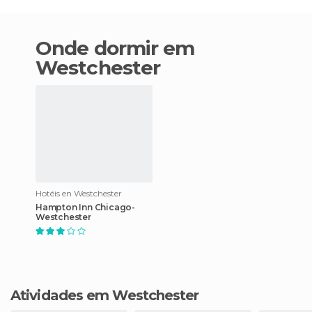
Onde dormir em
Westchester
Hotéis en Westchester
Hampton Inn Chicago-
Westchester
Atividades em Westchester