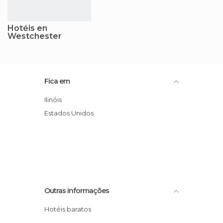
Hotéis en
Westchester
Fica em
Ilinóis
Estados Unidos
Outras informações
Hotéis baratos