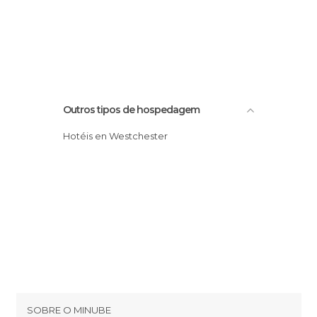
Outros tipos de hospedagem
Hotéis en Westchester
SOBRE O MINUBE