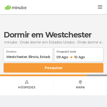
Dormir em Westchester
minube
Onde dormir em Estados Unidos
Onde dormir em Ilinóis
Destino
Chegada E Saída
09 Ago
10 Ago
Pesquisar
HÓSPEDES
MAPA