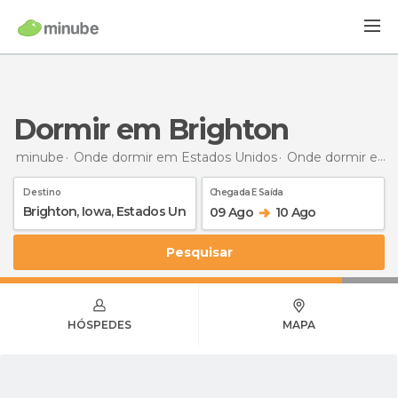
Dormir em Brighton
minube
Onde dormir em Estados Unidos
Onde dormir em Iowa
Destino
Chegada E Saída
09 Ago
10 Ago
Pesquisar
HÓSPEDES
MAPA