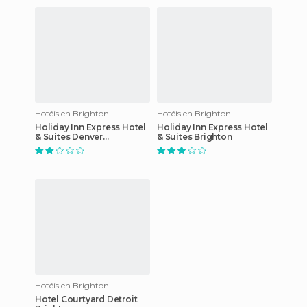
Hotéis en Brighton
Hotéis en Brighton
Holiday Inn Express Hotel
Holiday Inn Express Hotel
& Suites Denver
& Suites Brighton
Northeast-Brighton
Hotéis en Brighton
Hotel Courtyard Detroit