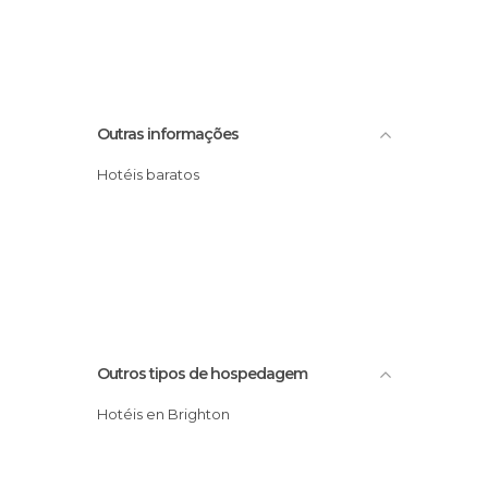
Outras informações
Hotéis baratos
Outros tipos de hospedagem
Hotéis en Brighton