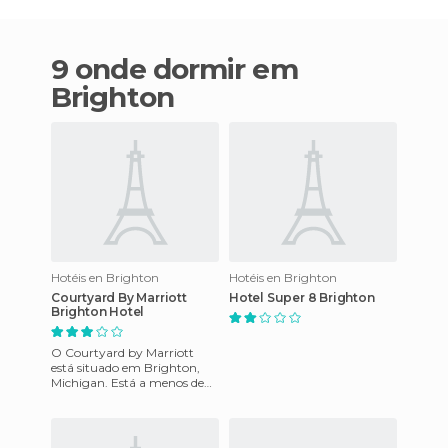
9 onde dormir em
Brighton
Hotéis en Brighton
Hotéis en Brighton
Courtyard By Marriott
Hotel Super 8 Brighton
Brighton Hotel
O Courtyard by Marriott
está situado em Brighton,
Michigan. Está a menos de
duas milhas da Universidade
Eastern Michigan, a menos