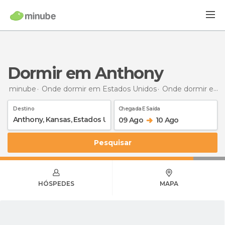
Dormir em Anthony
minube
Onde dormir em Estados Unidos
Onde dormir em Kansas
Destino
Chegada E Saída
09 Ago
10 Ago
Pesquisar
HÓSPEDES
MAPA