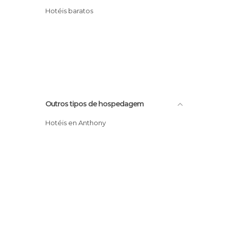
Hotéis baratos
Outros tipos de hospedagem
Hotéis en Anthony