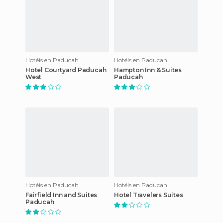
Hotéis en Paducah
Hotéis en Paducah
Hotel Courtyard Paducah
Hampton Inn & Suites
West
Paducah
Hotéis en Paducah
Hotéis en Paducah
Fairfield Inn and Suites
Hotel Travelers Suites
Paducah