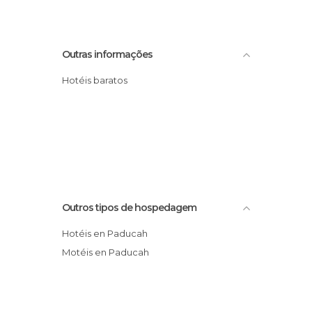
Outras informações
Hotéis baratos
Outros tipos de hospedagem
Hotéis en Paducah
Motéis en Paducah