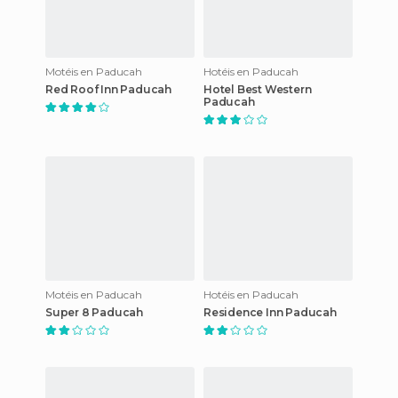
Motéis en Paducah
Hotéis en Paducah
Red Roof Inn Paducah
Hotel Best Western
Paducah
Motéis en Paducah
Hotéis en Paducah
Super 8 Paducah
Residence Inn Paducah