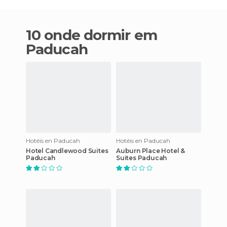
10 onde dormir em
Paducah
Hotéis en Paducah
Hotéis en Paducah
Hotel Candlewood Suites
Auburn Place Hotel &
Paducah
Suites Paducah