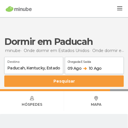
Dormir em Paducah
minube
Onde dormir em Estados Unidos
Onde dormir em Kentucky
Destino
Chegada E Saída
09 Ago
10 Ago
Pesquisar
HÓSPEDES
MAPA