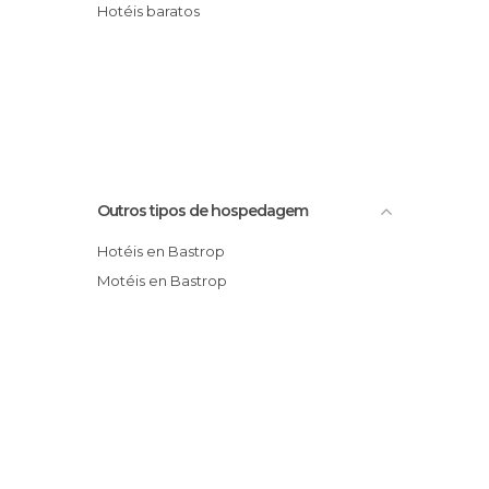
Hotéis baratos
Outros tipos de hospedagem
Hotéis en Bastrop
Motéis en Bastrop