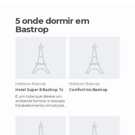
5 onde dormir em
Bastrop
Hotéis en Bastrop
Hotéis en Bastrop
Hotel Super 8 Bastrop Tx
Comfort Inn Bastrop
É um hotel que oferece um
ambiente familiar e relaxado.
Estabelecimento climatizado
para a comodidade de todos
seus clientes . Dec