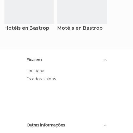
Hotéis en Bastrop
Motéis en Bastrop
Fica em
Louisiana
Estados Unidos
Outras informações