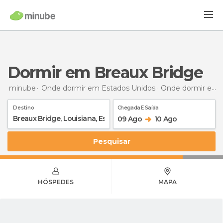
Dormir em Breaux Bridge
minube
Onde dormir em Estados Unidos
Onde dormir em Louisiana
Destino
Chegada E Saída
09 Ago
10 Ago
Pesquisar
HÓSPEDES
MAPA