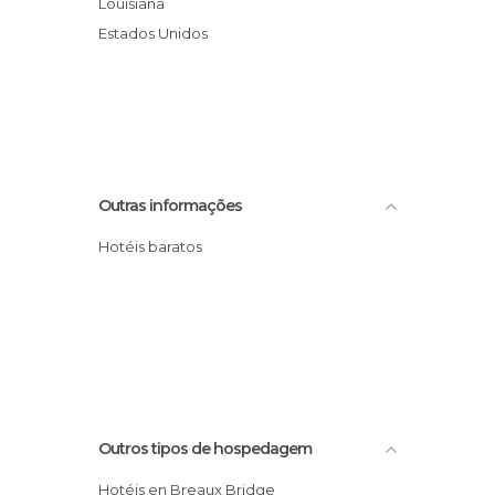
Louisiana
Estados Unidos
Outras informações
Hotéis baratos
Outros tipos de hospedagem
Hotéis en Breaux Bridge