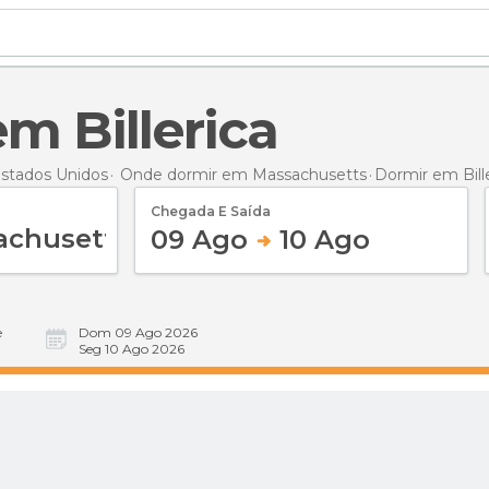
em Billerica
stados Unidos
Onde dormir em Massachusetts
Dormir
em Bill
Chegada E Saída
09 Ago
10 Ago
e
Dom 09 Ago 2026
Seg 10 Ago 2026