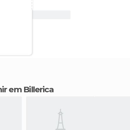
Ver oferta
ir em Billerica