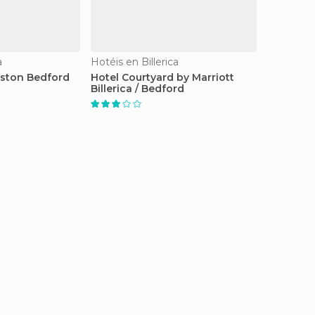
a
Hotéis en Billerica
ston Bedford
Hotel Courtyard by Marriott
Billerica / Bedford