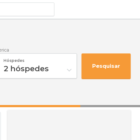
erica
Hóspedes
Pesquisar
2
hóspedes