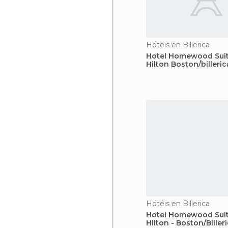
Hotéis en Billerica
Hotel Homewood Suit
Hilton Boston/billeric
Hotéis en Billerica
Hotel Homewood Suit
Hilton - Boston/Biller