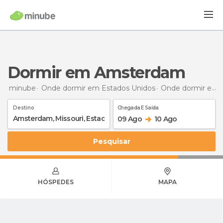
Dormir em Amsterdam
minube
Onde dormir em Estados Unidos
Onde dormir em Missouri
Destino
Chegada E Saída
09 Ago
10 Ago
Pesquisar
HÓSPEDES
MAPA