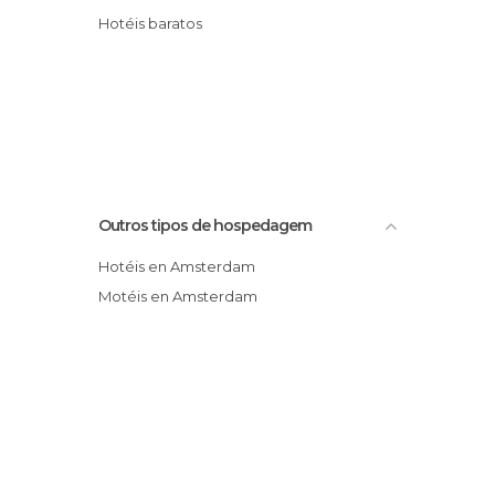
Hotéis baratos
Outros tipos de hospedagem
Hotéis en Amsterdam
Motéis en Amsterdam