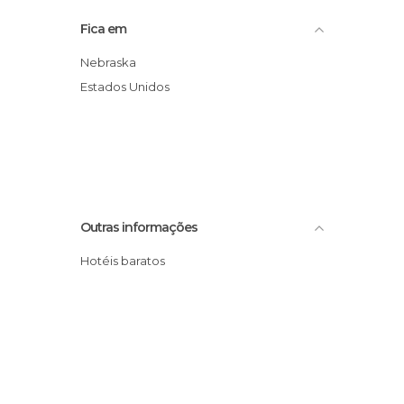
Fica em
Nebraska
Estados Unidos
Outras informações
Hotéis baratos