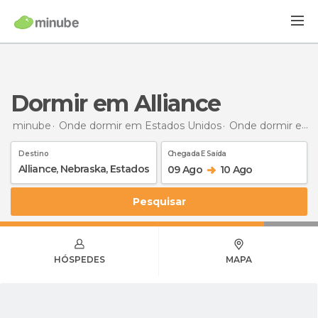
Dormir em Alliance
minube
Onde dormir em Estados Unidos
Onde dormir em Nebraska
Destino
Chegada E Saída
09 Ago
10 Ago
Pesquisar
HÓSPEDES
MAPA