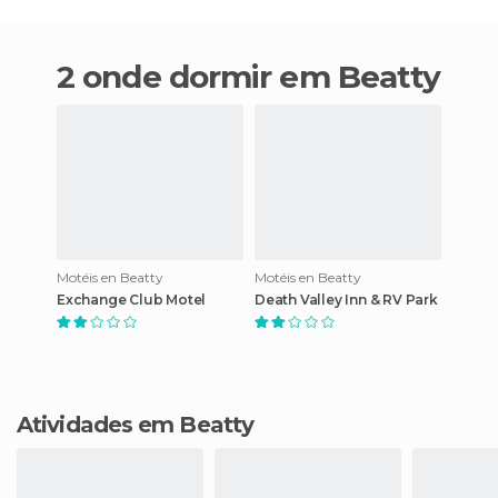
2 onde dormir em Beatty
Motéis en Beatty
Motéis en Beatty
Exchange Club Motel
Death Valley Inn & RV Park
Atividades em Beatty