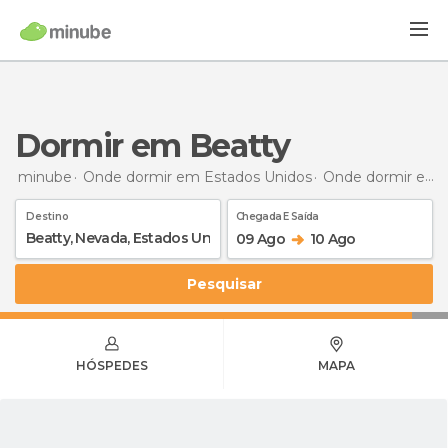
Dormir em Beatty
minube
Onde dormir em Estados Unidos
Onde dormir em Nevada
Destino
Chegada E Saída
09 Ago
10 Ago
Pesquisar
HÓSPEDES
MAPA