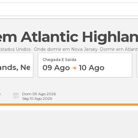
 em Atlantic Highla
stados Unidos
Onde dormir em Nova Jersey
Dormir
em Atlant
Chegada E Saída
09 Ago
10 Ago
e
Dom 09 Ago 2026
Seg 10 Ago 2026