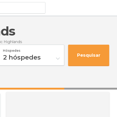
nds
ic Highlands
Hóspedes
Pesquisar
2
hóspedes