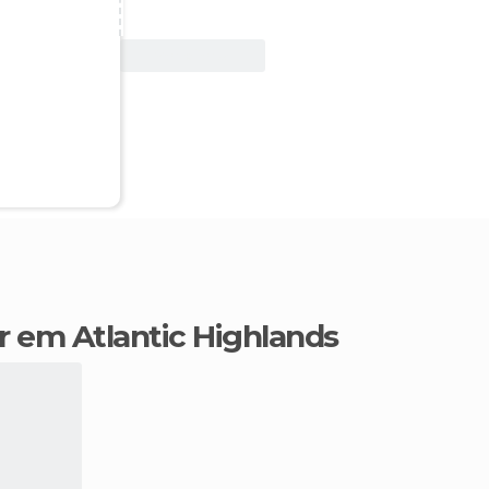
Ver oferta
r em Atlantic Highlands