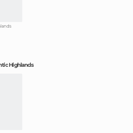
hlands
ntic Highlands