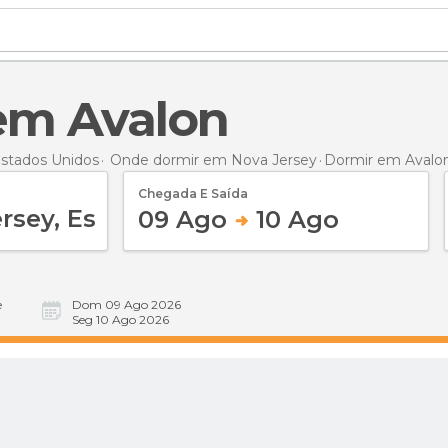
 em Avalon
stados Unidos
Onde dormir em Nova Jersey
Dormir
em Avalo
Chegada E Saída
09 Ago
10 Ago
e
Dom 09 Ago 2026
Seg 10 Ago 2026