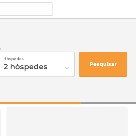
n
Hóspedes
Pesquisar
2
hóspedes