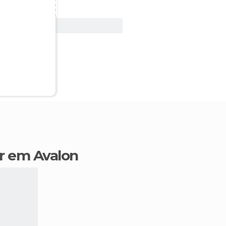
Ver oferta
ir em Avalon